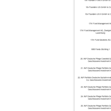
10x Founders Fund II GmbH & 
10x Founders US GmbH & Co
10x Founders US II GmbH & C
1741 Fund Management A
1741 Fund Management AG, Zweigni
Luxemburg
1741 Fund Solutions AG
1895 Fonds Stichting 1
20. INP Deutsche Pflege Coesfeld 
Geschlossene Investment-
21. INP Deutsche Pflege Portfolio
Geschlossene Investment-
22. INP Portfolio Deutsche Sozialimm
Co. Geschlossene Investmen
23. INP Deutsche Pflege Portfolio
Geschlossene Investment-
24. INP Deutsche Pflege Portfolio
Geschlossene Investment-
25. INP Deutsche Pflege Portfolio
Geschlossene Investment-