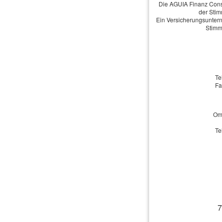
Die AGUIA Finanz Consu
der Stim
Ein Versicherungsuntern
Stimm
Te
Fa
Omb
Te
7